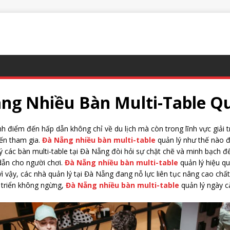
ng Nhiều Bàn Multi-Table Q
iểm đến hấp dẫn không chỉ về du lịch mà còn trong lĩnh vực giải trí
đến tham gia.
Đà Nẵng nhiều bàn multi-table
quản lý như thế nào 
 các bàn multi-table tại Đà Nẵng đòi hỏi sự chặt chẽ và minh bạch để
 dẫn cho người chơi.
Đà Nẵng nhiều bàn multi-table
quản lý hiệu q
nh vì vậy, các nhà quản lý tại Đà Nẵng đang nỗ lực liên tục nâng cao ch
 triển không ngừng,
Đà Nẵng nhiều bàn multi-table
quản lý ngày c